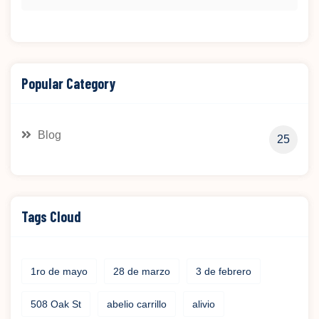
Popular Category
Blog
25
Tags Cloud
1ro de mayo
28 de marzo
3 de febrero
508 Oak St
abelio carrillo
alivio