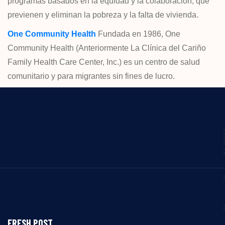
programas basados en la equidad y la colaboración, que
previenen y eliminan la pobreza y la falta de vivienda.
One Community Health
Fundada en 1986, One
Community Health (Anteriormente La Clínica del Cariño
Family Health Care Center, Inc.) es un centro de salud
comunitario y para migrantes sin fines de lucro.
FRESH POST