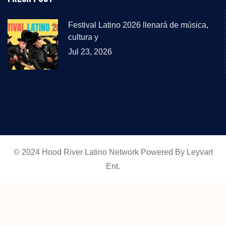
Festival Latino 2026 llenará de música,
cultura y
Jul 23, 2026
© 2024 Hood River Latino Network Powered By Leyvart
Ent.