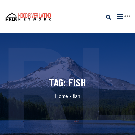
TAG:
FISH
Home
fish