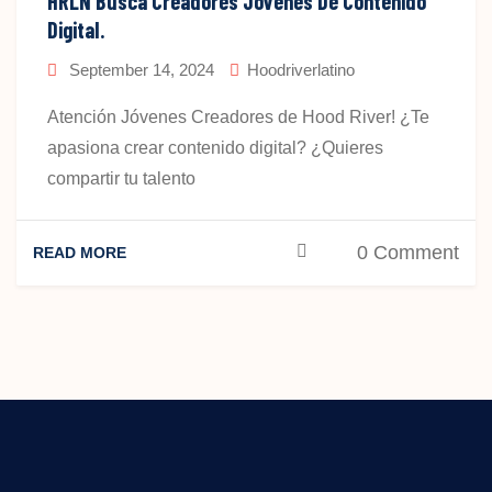
HRLN Busca Creadores Jovenes De Contenido
Digital.
September 14, 2024
Hoodriverlatino
Atención Jóvenes Creadores de Hood River! ¿Te
apasiona crear contenido digital? ¿Quieres
compartir tu talento
0 Comment
READ MORE